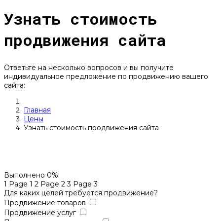
Узнать стоимость
продвижения сайта
Ответьте на несколько вопросов и вы получите
индивидуальное предложение по продвижению вашего
сайта:
Главная
Цены
Узнать стоимость продвижения сайта
Выполнено
0%
1
Page 1
2
Page 2
3
Page 3
Для каких целей требуется продвижение?
Продвижение товаров
Продвижение услуг