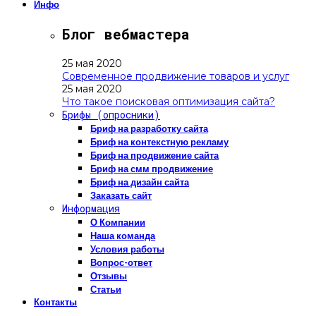
Инфо
Блог вебмастера
25 мая 2020
Современное продвижение товаров и услуг
25 мая 2020
Что такое поисковая оптимизация сайта?
Брифы (опросники)
Бриф на разработку сайта
Бриф на контекстную рекламу
Бриф на продвижение сайта
Бриф на смм продвижение
Бриф на дизайн сайта
Заказать сайт
Информация
О Компании
Наша команда
Условия работы
Вопрос-ответ
Отзывы
Статьи
Контакты