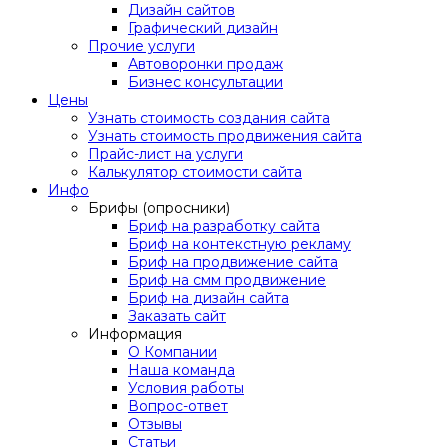
Дизайн сайтов
Графический дизайн
Прочие услуги
Автоворонки продаж
Бизнес консультации
Цены
Узнать стоимость создания сайта
Узнать стоимость продвижения сайта
Прайс-лист на услуги
Калькулятор стоимости сайта
Инфо
Брифы (опросники)
Бриф на разработку сайта
Бриф на контекстную рекламу
Бриф на продвижение сайта
Бриф на смм продвижение
Бриф на дизайн сайта
Заказать сайт
Информация
О Компании
Наша команда
Условия работы
Вопрос-ответ
Отзывы
Статьи